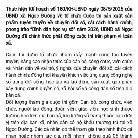
Thực hiện Kế hoạch số 180/KH-UBND ngày 08/5/2026 của
UBND xã Ngọc Đường về tổ chức Cuộc thi sản xuất sản
phẩm tuyên truyền về chuyển đổi số, cải cách hành chính,
phong trào “Bình dân học vụ số” năm 2026, UBND xã Ngọc
Đường đã chính thức phát động cuộc thi trên phạm vi toàn
xã.
Cuộc thi được tổ chức nhằm đẩy mạnh công tác tuyên
truyền, nâng cao nhận thức của cán bộ, công chức, viên chức
và Nhân dân về vai trò, ý nghĩa của chuyển đổi số, cải cách
hành chính; đồng thời khuyến khích việc ứng dụng công nghệ
số trong đời sống, học tập và lao động sản xuất, góp phần
xây dựng chính quyền số, xã hội số và công dân số trên địa
bàn xã.
Đối tượng tham gia cuộc thi gồm Cán bộ, công chức, viên
chức, người lao động, đoàn viên, giáo viên, học sinh thuộc
trường học trên địa bàn xã, lực lượng vũ trang thuộc các đơn
vị trên địa bàn xã; nhân dân có hộ khẩu thường trú tại xã
Ngọc Đường. Các cá nhân có thể tham gia theo hình thức cá
nhân hoặc nhóm tác giả, mỗi nhóm không quá 05 thành