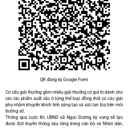
QR đăng ký Google Form
Cơ cấu giải thưởng gồm nhiều giải thưởng có giá trị dành cho
các tác phẩm xuất sắc ở từng thể loại; đồng thời có các giải
phụ nhằm khuyến khích tính sáng tạo và sức lan tỏa trên môi
trường số.
Thông qua cuộc thi, UBND xã Ngọc Đường kỳ vọng sẽ tạo
được đợt truyền thông sâu rộng trong cán bộ và Nhân dân,