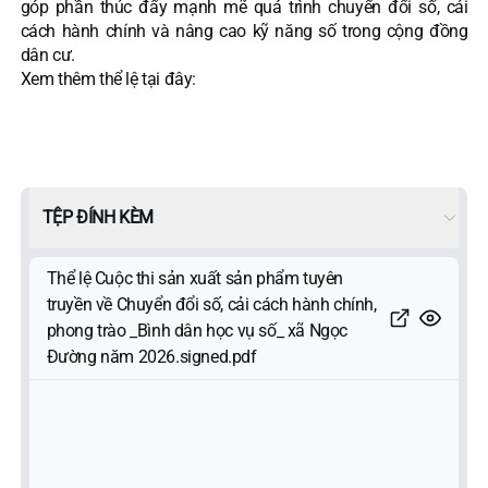
góp phần thúc đẩy mạnh mẽ quá trình chuyển đổi số, cải
cách hành chính và nâng cao kỹ năng số trong cộng đồng
dân cư.
Xem thêm thể lệ tại đây:
TỆP ĐÍNH KÈM
Thể lệ Cuộc thi sản xuất sản phẩm tuyên
truyền về Chuyển đổi số, cải cách hành chính,
phong trào _Bình dân học vụ số_ xã Ngọc
Đường năm 2026.signed.pdf