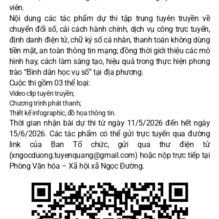
viên.
Nội dung các tác phẩm dự thi tập trung tuyên truyền về
chuyển đổi số, cải cách hành chính, dịch vụ công trực tuyến,
định danh điện tử, chữ ký số cá nhân, thanh toán không dùng
tiền mặt, an toàn thông tin mạng; đồng thời giới thiệu các mô
hình hay, cách làm sáng tạo, hiệu quả trong thực hiện phong
trào “Bình dân học vụ số” tại địa phương.
Cuộc thi gồm 03 thể loại:
Video clip tuyên truyền;
Chương trình phát thanh;
Thiết kế infographic, đồ họa thông tin.
Thời gian nhận bài dự thi từ ngày 11/5/2026 đến hết ngày
15/6/2026. Các tác phẩm có thể gửi trực tuyến qua đường
link của Ban Tổ chức, gửi qua thư điện tử
(
xngocduong.tuyenquang@gmail.com
) hoặc nộp trực tiếp tại
Phòng Văn hóa – Xã hội xã Ngọc Đường.