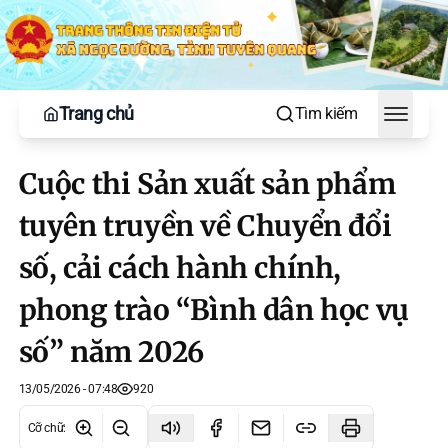
Trang chủ
Tìm kiếm
Toggle
Cuộc thi Sản xuất sản phẩm
tuyên truyền về Chuyển đổi
số, cải cách hành chính,
phong trào “Bình dân học vụ
số” năm 2026
13/05/2026 - 07:48
920
Cỡ chữ
: